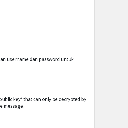
ngan username dan password untuk
blic key” that can only be decrypted by
the message.