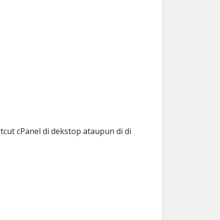
t cPanel di dekstop ataupun di di