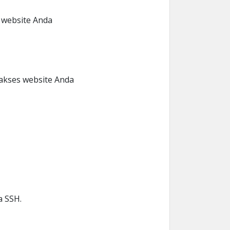
i website Anda
akses website Anda
a SSH.