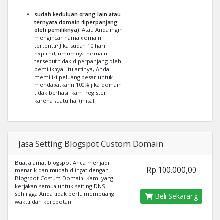
sudah keduluan orang lain atau
ternyata domain diperpanjang
oleh pemiliknya).
Atau Anda ingin
mengincar nama domain
tertentu? Jika sudah 10 hari
expired, umumnya domain
tersebut tidak diperpanjang oleh
pemiliknya. Itu artinya, Anda
memiliki peluang besar untuk
mendapatkann 100% jika domain
tidak berhasil kami register
karena suatu hal (misal
Jasa Setting Blogspot Custom Domain
Buat alamat blogspot Anda menjadi
Rp.100.000,00
menarik dan mudah diingat dengan
Blogspot Costum Domain. Kami yang
kerjakan semua untuk setting DNS
sehingga Anda tidak perlu membuang
Beli Sekarang
waktu dan kerepotan.