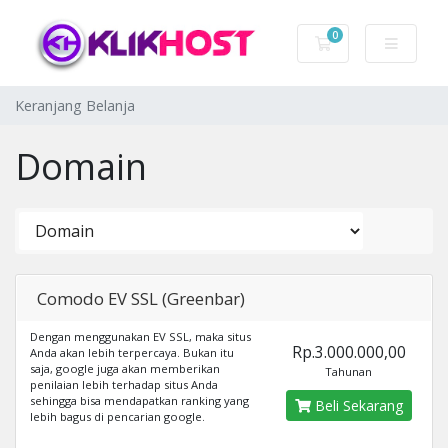
0
Keranjang Belanj
Keranjang Belanja
Domain
Comodo EV SSL (Greenbar)
Dengan menggunakan EV SSL, maka situs
Rp.3.000.000,00
Anda akan lebih terpercaya. Bukan itu
saja, google juga akan memberikan
Tahunan
penilaian lebih terhadap situs Anda
sehingga bisa mendapatkan ranking yang
Beli Sekarang
lebih bagus di pencarian google.