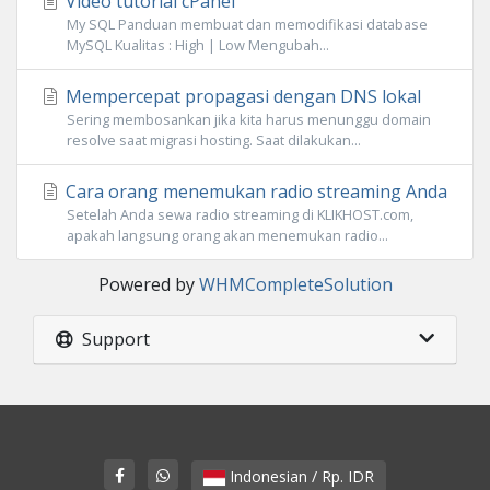
Video tutorial cPanel
My SQL Panduan membuat dan memodifikasi database
MySQL Kualitas : High | Low Mengubah...
Mempercepat propagasi dengan DNS lokal
Sering membosankan jika kita harus menunggu domain
resolve saat migrasi hosting. Saat dilakukan...
Cara orang menemukan radio streaming Anda
Setelah Anda sewa radio streaming di KLIKHOST.com,
apakah langsung orang akan menemukan radio...
Powered by
WHMCompleteSolution
Support
Indonesian / Rp. IDR