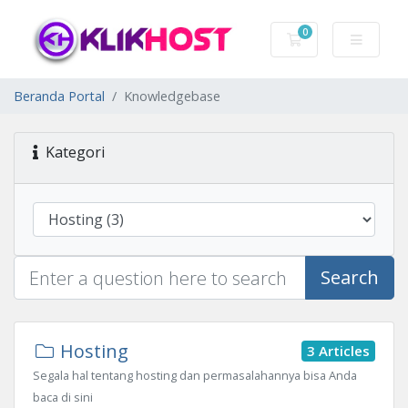
0
Keranjang Belanj
Beranda Portal
Knowledgebase
Kategori
Search
Hosting
3 Articles
Segala hal tentang hosting dan permasalahannya bisa Anda
baca di sini