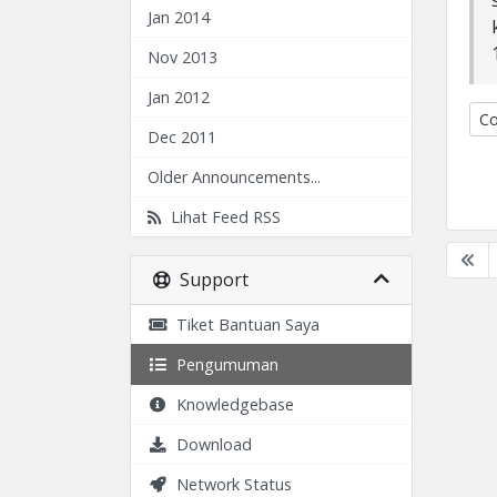
Jan 2014
Nov 2013
Jan 2012
Co
Dec 2011
Older Announcements...
Lihat Feed RSS
Support
Tiket Bantuan Saya
Pengumuman
Knowledgebase
Download
Network Status