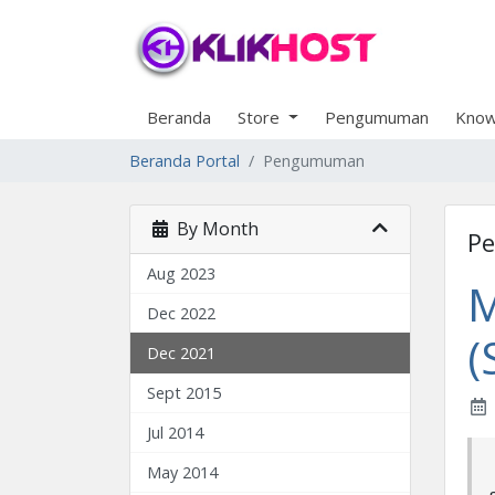
Beranda
Store
Pengumuman
Know
Beranda Portal
Pengumuman
By Month
P
Aug 2023
M
Dec 2022
(
Dec 2021
Sept 2015
Jul 2014
May 2014